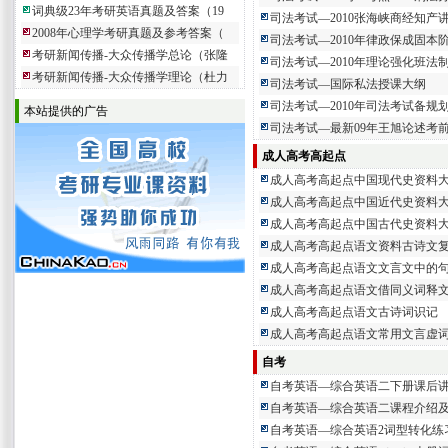
词典级23年考研英语真题及答案（19
司法考试—2010张海峡商经知产
2008年心理学考研真题及参考答案（
司法考试—2010年律政保成固本
考研新闻传播-大众传播学总论（张隆
司法考试—2010年理论强化班法
考研新闻传播-大众传播学理论（杜力
司法考试—国际私法授课大纲
司法考试—2010年司法考试备规
本站提供的广告
司法考试—最新09年王旭论述考
成人高考高起点
成人高考高起点中国现代史资料
成人高考高起点中国近代史资料
成人高考高起点中国古代史资料
成人高考高起点语文资料古诗文
成人高考高起点语文文言文中的
成人高考高起点语文借同义词释
成人高考高起点语文古诗词识记
成人高考高起点语文常用文言虚
自考
自考英语—综合英语二下册课后
自考英语—综合英语二课程介绍
自考英语—综合英语2词型转化练习1