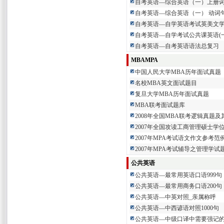
自考英语—综合英语（一）上册
自考英语—综合英语（一） 动词句型
自考英语—自学英语考试英美文
自考英语—自学考试公共课英语(一
自考英语—自考英语语法总复习
MBAMPA
中国人民大学MBA历年面试真题
名校MBA英文面试题目
复旦大学MBA历年面试真题
MBA联考面试题库
2008年全国MBA联考逻辑真题及
2007年全国攻读工商管理硕士学
2007年MPA考试语文作文参考范
2007年MPA考试辅导之管理学试
公共英语
公共英语—最常用英语口语999句
公共英语—最常用商务口语200句
公共英语—中英对照_亲属称呼
公共英语—中西谚语对照1000句
公共英语—中级口译中需要强记