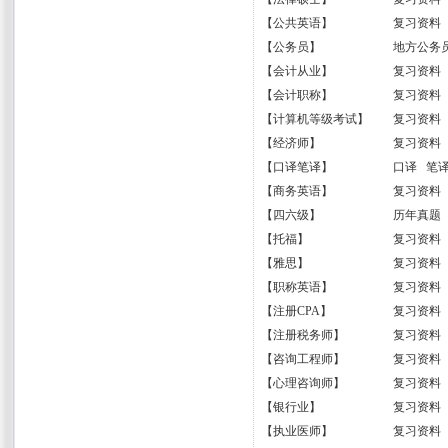
【
公共英语
】
复习资料
【
公务员
】
地方公务
【
会计从业
】
复习资料
【
会计职称
】
复习资料
【
计算机等级考试
】
复习资料
【
经济师
】
复习资料
【
口译笔译
】
口译
笔
【
商务英语
】
复习资料
【
四六级
】
历年真题
【
托福
】
复习资料
【
雅思
】
复习资料
【
职称英语
】
复习资料
【
注册CPA
】
复习资料
【
注册税务师
】
复习资料
【
咨询工程师
】
复习资料
【
心理咨询师
】
复习资料
【
银行业
】
复习资料
【
执业医师
】
复习资料