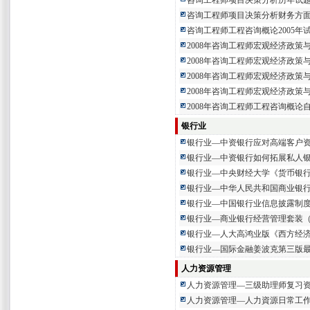
咨询工程师项目决策分析历年试
咨询工程师项目决策分析财务方
咨询工程师工程咨询概论2005年
2008年咨询工程师宏观经济政策
2008年咨询工程师宏观经济政策
2008年咨询工程师宏观经济政策
2008年咨询工程师宏观经济政策
2008年咨询工程师工程咨询概论
银行业
银行业—中资银行应对高端客户
银行业—中资银行如何拓展私人
银行业—中央财经大学《货币银
银行业—中华人民共和国商业银
银行业—中国银行业信息披露制
银行业—商业银行经营管理套装（
银行业—人大高鸿业版《西方经
银行业—国际金融姜波克第三版
人力资源管理
人力资源管理—三级助理师复习
人力资源管理—人力資源日常工