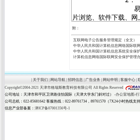
附：
互联网电子公告服务管理规定（全文）
中华人民共和国计算机信息网络国际联
中华人民共和国计算机信息系统安全保
计算机信息网络国际联网安全保护管理
|
关于我们
|
网站导航
|
招聘信息
|
广告业务
|
网站申明
|
客服中心
|
Copyright©2004-2021
天津市格瑞斯教育科技有限公司
All Rights Reserved
公司地址：天津市和平区卫津路佳怡国际（天津大学东门斜对过） -
办公室地图
-
行
公司总机：022-85681642 客服热线：022-89761734，89761570（7X24小时热线支
信息产业部备案：
津ICP备07001356号-1