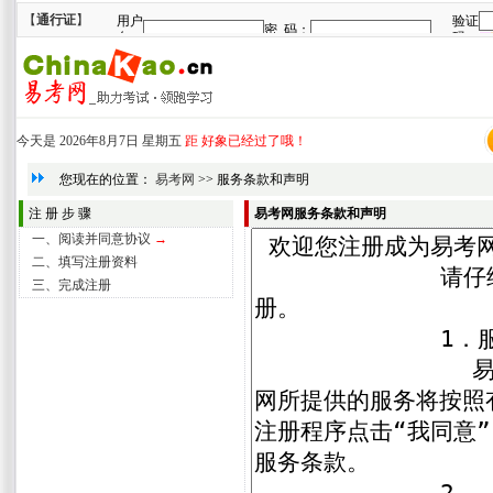
【
通行证
】
今天是
2026年8月7日 星期五
距
好象已经过了哦！
您现在的位置：
易考网
>> 服务条款和声明
注 册 步 骤
易考网服务条款和声明
一、阅读并同意协议
→
二、填写注册资料
三、完成注册